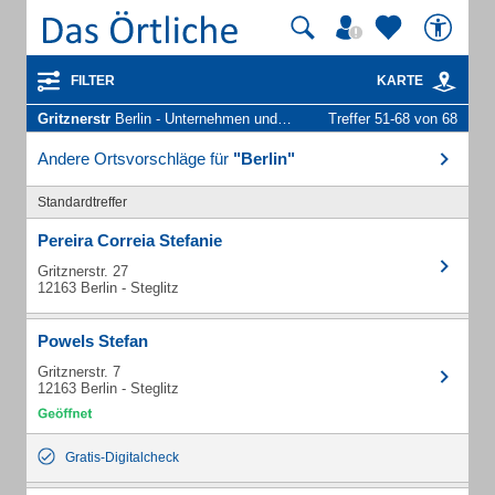
FILTER
KARTE
Gritznerstr
Berlin - Unternehmen und Personen
Treffer 51-68 von 68
Andere Ortsvorschläge für
"Berlin"
Standardtreffer
Pereira Correia Stefanie
Gritznerstr. 27
12163 Berlin - Steglitz
Powels Stefan
Gritznerstr. 7
12163 Berlin - Steglitz
Gratis-Digitalcheck