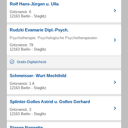
Rolf Hans-Jürgen u. Ulla
Gritznerstr. 6
12163 Berlin - Steglitz
Rudzki Evamarie Dipl.-Psych.
Psychotherapie: Psychologische Psychotherapeuten
Gritznerstr. 79
12163 Berlin - Steglitz
Gratis-Digitalcheck
Schmeisser- Wurt Mechthild
Gritznerstr. 1 A
12163 Berlin - Steglitz
Splinter-Gollos Astrid u. Gollos Gerhard
Gritznerstr. 3
12163 Berlin - Steglitz
Stange Nannette