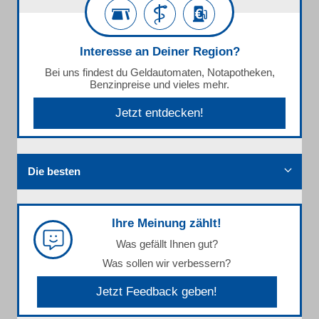
Interesse an Deiner Region?
Bei uns findest du Geldautomaten, Notapotheken,
Benzinpreise und vieles mehr.
Jetzt entdecken!
Die besten
Ihre Meinung zählt!
Was gefällt Ihnen gut?
Was sollen wir verbessern?
Jetzt Feedback geben!