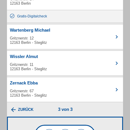
12163 Berlin
Gratis-Digitalcheck
Wartenberg Michael
Gritznerstr. 12
12163 Berlin - Steglitz
Wissler Almut
Gritznerstr. 11
12163 Berlin - Steglitz
Zernack Ebba
Gritznerstr. 67
12163 Berlin - Steglitz
3 von 3
ZURÜCK