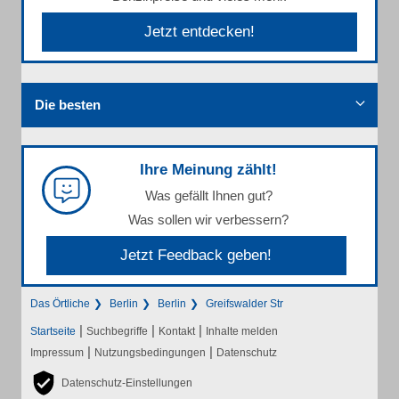
Jetzt entdecken!
Die besten
Ihre Meinung zählt!
Was gefällt Ihnen gut?
Was sollen wir verbessern?
Jetzt Feedback geben!
Das Örtliche
Berlin
Berlin
Greifswalder Str
|
|
|
Startseite
Suchbegriffe
Kontakt
Inhalte melden
|
|
Impressum
Nutzungsbedingungen
Datenschutz
Datenschutz-Einstellungen