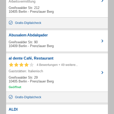
Arbeitsvermittlung
Greifswalder Str. 212
10405 Berlin - Prenzlauer Berg
Gratis-Digitalcheck
Abusalem Abdalqader
Greifswalder Str. 90
10409 Berlin - Prenzlauer Berg
al dente Café, Restaurant
4 Bewertungen + 49 weitere...
Gaststätten: Italienisch
Greifswalder Str. 29
10405 Berlin - Prenzlauer Berg
Gratis-Digitalcheck
ALDI