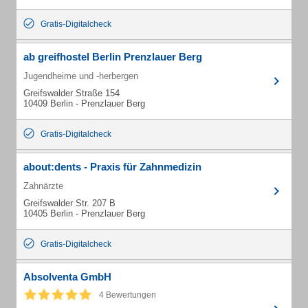
Gratis-Digitalcheck
ab greifhostel Berlin Prenzlauer Berg
Jugendheime und -herbergen
Greifswalder Straße 154
10409 Berlin - Prenzlauer Berg
Gratis-Digitalcheck
about:dents - Praxis für Zahnmedizin
Zahnärzte
Greifswalder Str. 207 B
10405 Berlin - Prenzlauer Berg
Gratis-Digitalcheck
Absolventa GmbH
4 Bewertungen