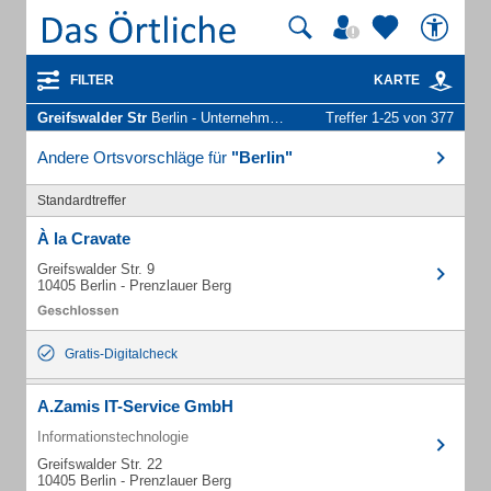
FILTER
KARTE
Greifswalder Str
Berlin - Unternehmen und Personen
Treffer 1-25 von 377
Andere Ortsvorschläge für
"Berlin"
Standardtreffer
À la Cravate
Greifswalder Str. 9
10405 Berlin - Prenzlauer Berg
Gratis-Digitalcheck
A.Zamis IT-Service GmbH
Informationstechnologie
Greifswalder Str. 22
10405 Berlin - Prenzlauer Berg