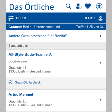
FILTER
KARTE
Graunstr
Berlin - Unternehmen und Personen
Treffer 1-25 von 34
Andere Ortsvorschläge für
"Berlin"
Standardtreffer
All-Style-Budo-Team e.V.
Sportvereine
Graunstr. 42
13355 Berlin - Gesundbrunnen
Gratis-Digitalcheck
Artuc Mehmet
Graunstr. 13
13355 Berlin - Gesundbrunnen