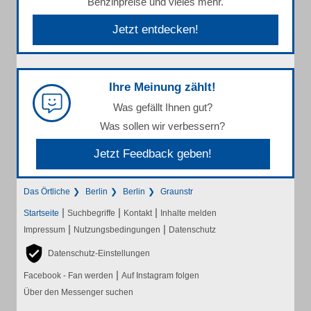
Benzinpreise und vieles mehr.
Jetzt entdecken!
Ihre Meinung zählt!
Was gefällt Ihnen gut?
Was sollen wir verbessern?
Jetzt Feedback geben!
Das Örtliche
Berlin
Berlin
Graunstr
|
|
|
Startseite
Suchbegriffe
Kontakt
Inhalte melden
|
|
Impressum
Nutzungsbedingungen
Datenschutz
Datenschutz-Einstellungen
|
Facebook - Fan werden
Auf Instagram folgen
Über den Messenger suchen