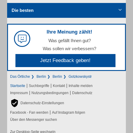
Die besten
Ihre Meinung zählt!
Was gefällt Ihnen gut?
Was sollen wir verbessern?
Jetzt Feedback geben!
Das Örtliche
Berlin
Berlin
Gotzkowskystr
|
|
|
Startseite
Suchbegriffe
Kontakt
Inhalte melden
|
|
Impressum
Nutzungsbedingungen
Datenschutz
Datenschutz-Einstellungen
|
Facebook - Fan werden
Auf Instagram folgen
Über den Messenger suchen
Zur Desktop-Seite wechseln