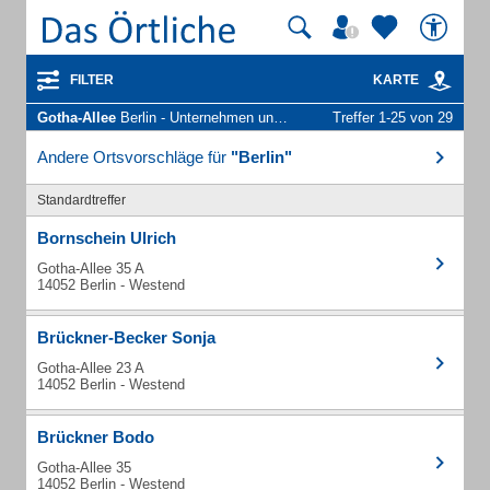
FILTER
KARTE
Gotha-Allee
Berlin - Unternehmen und Personen
Treffer 1-25 von 29
Andere Ortsvorschläge für
"Berlin"
Standardtreffer
Bornschein Ulrich
Gotha-Allee 35 A
14052 Berlin - Westend
Brückner-Becker Sonja
Gotha-Allee 23 A
14052 Berlin - Westend
Brückner Bodo
Gotha-Allee 35
14052 Berlin - Westend