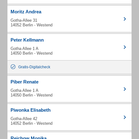
Moritz Andrea
Gotha-Allee 31
14052 Berlin - Westend
Peter Kellmann
Gotha Allee 1 A
14050 Berlin - Westend
Gratis-Digitalcheck
Piber Renate
Gotha Allee 1 A
14050 Berlin - Westend
Piwonka Elisabeth
Gotha-Allee 42
14052 Berlin - Westend
Reichow Monika