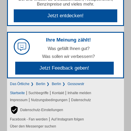
Benzinpreise und vieles mehr.
Jetzt entdecken!
Ihre Meinung zählt!
Was gefällt Ihnen gut?
Was sollen wir verbessern?
Jetzt Feedback geben!
Das Örtliche
Berlin
Berlin
Gossowstr
|
|
|
Startseite
Suchbegriffe
Kontakt
Inhalte melden
|
|
Impressum
Nutzungsbedingungen
Datenschutz
Datenschutz-Einstellungen
|
Facebook - Fan werden
Auf Instagram folgen
Über den Messenger suchen