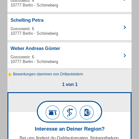
Gossowstr. 4
10777 Berlin - Schöneberg
Schelling Petra
Gossowstr. 6
10777 Berlin - Schöneberg
Weber Andreas Günter
Gossowstr. 6
10777 Berlin - Schöneberg
Bewertungen stammen von Drittanbietern
1 von 1
Interesse an Deiner Region?
Bei uns findest du Geldautomaten, Notapotheken,