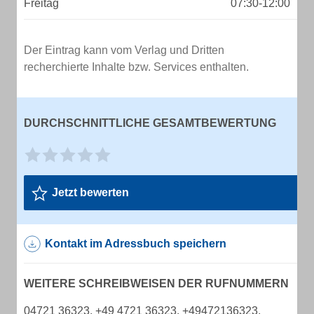
Freitag
07:30-12:00
Der Eintrag kann vom Verlag und Dritten
recherchierte Inhalte bzw. Services enthalten.
DURCHSCHNITTLICHE GESAMTBEWERTUNG
Jetzt bewerten
Kontakt im Adressbuch speichern
WEITERE SCHREIBWEISEN DER RUFNUMMERN
04721 36323, +49 4721 36323, +49472136323,