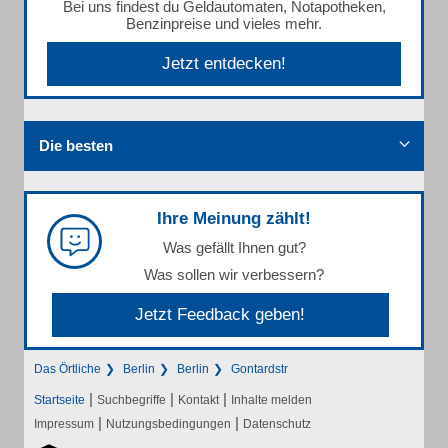
Bei uns findest du Geldautomaten, Notapotheken,
Benzinpreise und vieles mehr.
Jetzt entdecken!
Die besten
Ihre Meinung zählt!
Was gefällt Ihnen gut?
Was sollen wir verbessern?
Jetzt Feedback geben!
Das Örtliche
Berlin
Berlin
Gontardstr
|
|
|
Startseite
Suchbegriffe
Kontakt
Inhalte melden
|
|
Impressum
Nutzungsbedingungen
Datenschutz