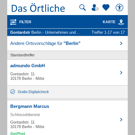
FILTER
KARTE
Gontardstr
Berlin - Unternehmen und Personen
Treffer 1-17 von 17
Andere Ortsvorschläge für
"Berlin"
Standardtreffer
admundo GmbH
Gontardstr. 11
10178 Berlin - Mitte
Gratis-Digitalcheck
Bergmann Marcus
Schlüsseldienste
Gontardstr. 11
10178 Berlin - Mitte