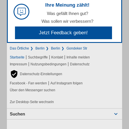
Ihre Meinung zählt!
Was gefällt Ihnen gut?
Was sollen wir verbessern?
Jetzt Feedback geben!
Das Örtliche
Berlin
Berlin
Gondeker Str
|
|
|
Startseite
Suchbegriffe
Kontakt
Inhalte melden
|
|
Impressum
Nutzungsbedingungen
Datenschutz
Datenschutz-Einstellungen
|
Facebook - Fan werden
Auf Instagram folgen
Über den Messenger suchen
Zur Desktop-Seite wechseln
Suchen