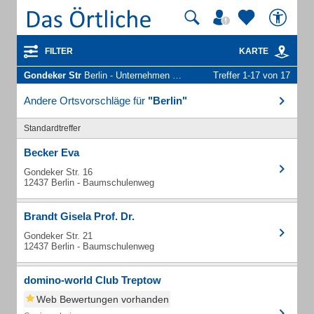
FILTER
KARTE
Gondeker Str
Berlin - Unternehmen und Personen
Treffer 1-17 von 17
Andere Ortsvorschläge für
"Berlin"
Standardtreffer
Becker Eva
Gondeker Str. 16
12437 Berlin - Baumschulenweg
Brandt Gisela Prof. Dr.
Gondeker Str. 21
12437 Berlin - Baumschulenweg
domino-world Club Treptow
Web Bewertungen vorhanden