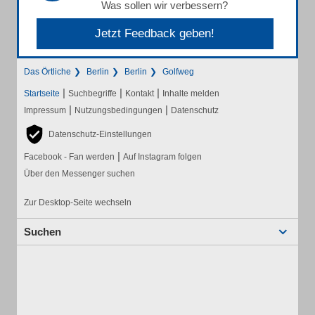
Was sollen wir verbessern?
Jetzt Feedback geben!
Das Örtliche
Berlin
Berlin
Golfweg
|
|
|
Startseite
Suchbegriffe
Kontakt
Inhalte melden
|
|
Impressum
Nutzungsbedingungen
Datenschutz
Datenschutz-Einstellungen
|
Facebook - Fan werden
Auf Instagram folgen
Über den Messenger suchen
Zur Desktop-Seite wechseln
Suchen