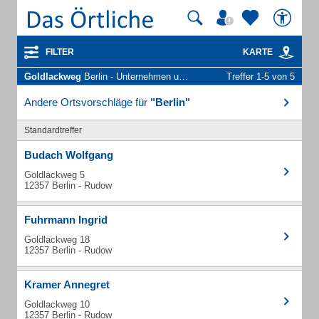
FILTER
KARTE
Goldlackweg
Berlin - Unternehmen und Personen
Treffer 1-5 von 5
Andere Ortsvorschläge für
"Berlin"
Standardtreffer
Budach Wolfgang
Goldlackweg 5
12357 Berlin - Rudow
Fuhrmann Ingrid
Goldlackweg 18
12357 Berlin - Rudow
Kramer Annegret
Goldlackweg 10
12357 Berlin - Rudow