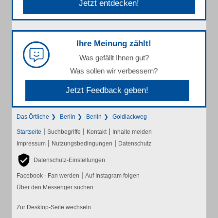
Jetzt entdecken!
Ihre Meinung zählt!
Was gefällt Ihnen gut?
Was sollen wir verbessern?
Jetzt Feedback geben!
Das Örtliche
Berlin
Berlin
Goldlackweg
|
|
|
Startseite
Suchbegriffe
Kontakt
Inhalte melden
|
|
Impressum
Nutzungsbedingungen
Datenschutz
Datenschutz-Einstellungen
|
Facebook - Fan werden
Auf Instagram folgen
Über den Messenger suchen
Zur Desktop-Seite wechseln