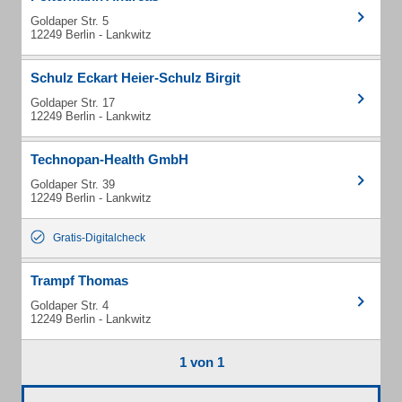
Goldaper Str. 5
12249 Berlin - Lankwitz
Schulz Eckart Heier-Schulz Birgit
Goldaper Str. 17
12249 Berlin - Lankwitz
Technopan-Health GmbH
Goldaper Str. 39
12249 Berlin - Lankwitz
Gratis-Digitalcheck
Trampf Thomas
Goldaper Str. 4
12249 Berlin - Lankwitz
1 von 1