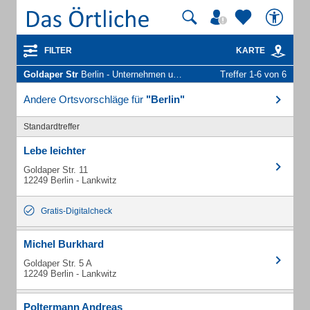
FILTER
KARTE
Goldaper Str
Berlin - Unternehmen und Personen
Treffer 1-6 von 6
Andere Ortsvorschläge für
"Berlin"
Standardtreffer
Lebe leichter
Goldaper Str. 11
12249 Berlin - Lankwitz
Gratis-Digitalcheck
Michel Burkhard
Goldaper Str. 5 A
12249 Berlin - Lankwitz
Poltermann Andreas