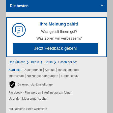
Die besten
Ihre Meinung zählt!
Was gefällt Ihnen gut?
Was sollen wir verbessern?
Jetzt Feedback geben!
Das Örtliche
Berlin
Berlin
Gitschiner Str
|
|
|
Startseite
Suchbegriffe
Kontakt
Inhalte melden
|
|
Impressum
Nutzungsbedingungen
Datenschutz
Datenschutz-Einstellungen
|
Facebook - Fan werden
Auf Instagram folgen
Über den Messenger suchen
Zur Desktop-Seite wechseln