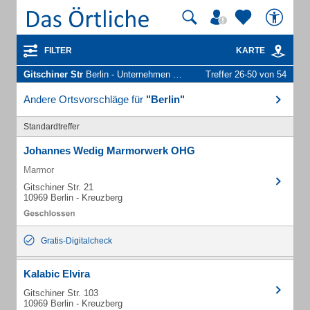
FILTER
KARTE
Gitschiner Str
Berlin - Unternehmen und Personen
Treffer 26-50 von 54
Andere Ortsvorschläge für
"Berlin"
Standardtreffer
Johannes Wedig Marmorwerk OHG
Marmor
Gitschiner Str. 21
10969 Berlin - Kreuzberg
Gratis-Digitalcheck
Kalabic Elvira
Gitschiner Str. 103
10969 Berlin - Kreuzberg