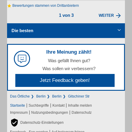
Bewertungen stammen von Drittanbietern
1 von 3
WEITER
Die besten
Ihre Meinung zählt!
Was gefällt Ihnen gut?
Was sollen wir verbessern?
Jetzt Feedback geben!
Das Örtliche
Berlin
Berlin
Gitschiner Str
|
|
|
Startseite
Suchbegriffe
Kontakt
Inhalte melden
|
|
Impressum
Nutzungsbedingungen
Datenschutz
Datenschutz-Einstellungen
|