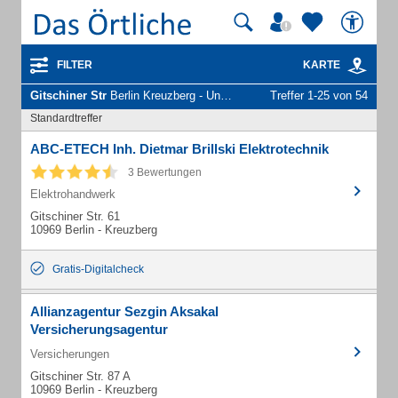
FILTER
KARTE
Gitschiner Str
Berlin Kreuzberg - Unternehmen und Personen
Treffer 1-25 von 54
Standardtreffer
ABC-ETECH Inh. Dietmar Brillski Elektrotechnik
3 Bewertungen
Elektrohandwerk
Gitschiner Str. 61
10969 Berlin - Kreuzberg
Gratis-Digitalcheck
Allianzagentur Sezgin Aksakal
Versicherungsagentur
Versicherungen
Gitschiner Str. 87 A
10969 Berlin - Kreuzberg