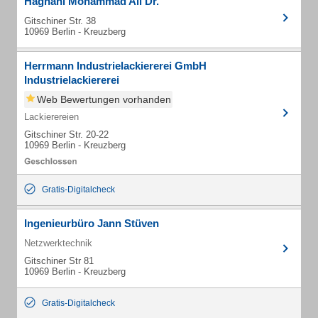
Haghani Mohammad Ali Dr.
Gitschiner Str. 38
10969 Berlin - Kreuzberg
Herrmann Industrielackiererei GmbH
Industrielackiererei
Web Bewertungen vorhanden
Lackierereien
Gitschiner Str. 20-22
10969 Berlin - Kreuzberg
Gratis-Digitalcheck
Ingenieurbüro Jann Stüven
Netzwerktechnik
Gitschiner Str 81
10969 Berlin - Kreuzberg
Gratis-Digitalcheck