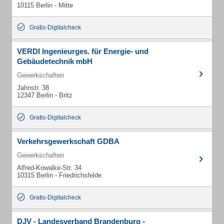
10115 Berlin - Mitte
Gratis-Digitalcheck
VERDI Ingenieurges. für Energie- und
Gebäudetechnik mbH
Gewerkschaften
Jahnstr. 38
12347 Berlin - Britz
Gratis-Digitalcheck
Verkehrsgewerkschaft GDBA
Gewerkschaften
Alfred-Kowalke-Str. 34
10315 Berlin - Friedrichsfelde
Gratis-Digitalcheck
DJV - Landesverband Brandenburg -