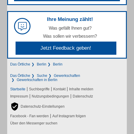
Ihre Meinung zählt!
Was gefällt Ihnen gut?
Was sollen wir verbessern?
Jetzt Feedback geben!
Das Örtliche
Berlin
Berlin
Das Örtliche
Suche
Gewerkschaften
Gewerkschaften in Berlin
|
|
|
Startseite
Suchbegriffe
Kontakt
Inhalte melden
|
|
Impressum
Nutzungsbedingungen
Datenschutz
Datenschutz-Einstellungen
|
Facebook - Fan werden
Auf Instagram folgen
Über den Messenger suchen