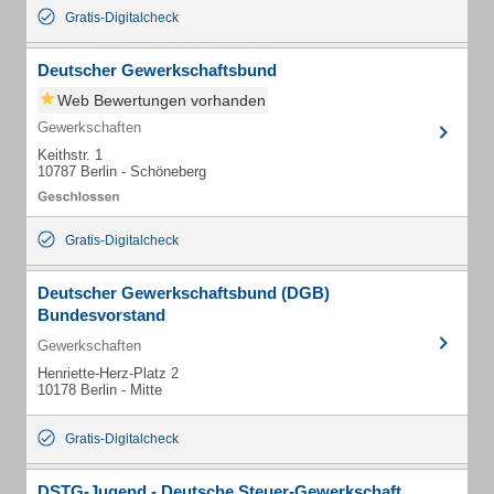
Gratis-Digitalcheck
Deutscher Gewerkschaftsbund
Web Bewertungen vorhanden
Gewerkschaften
Keithstr. 1
10787 Berlin - Schöneberg
Gratis-Digitalcheck
Deutscher Gewerkschaftsbund (DGB)
Bundesvorstand
Gewerkschaften
Henriette-Herz-Platz 2
10178 Berlin - Mitte
Gratis-Digitalcheck
DSTG-Jugend - Deutsche Steuer-Gewerkschaft