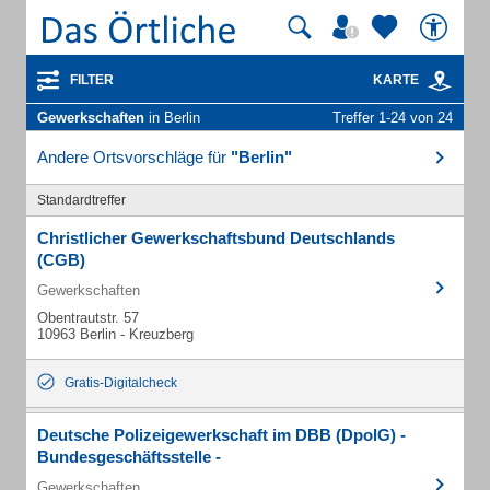
FILTER
KARTE
Gewerkschaften
in Berlin
Treffer 1-24 von 24
Andere Ortsvorschläge für
"Berlin"
Standardtreffer
Christlicher Gewerkschaftsbund Deutschlands
(CGB)
Gewerkschaften
Obentrautstr. 57
10963 Berlin - Kreuzberg
Gratis-Digitalcheck
Deutsche Polizeigewerkschaft im DBB (DpolG) -
Bundesgeschäftsstelle -
Gewerkschaften