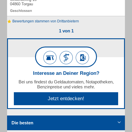
04860 Torgau
Bewertungen stammen von Drittanbietern
1 von 1
Interesse an Deiner Region?
Bei uns findest du Geldautomaten, Notapotheken,
Benzinpreise und vieles mehr.
Jetzt entdecken!
Die besten