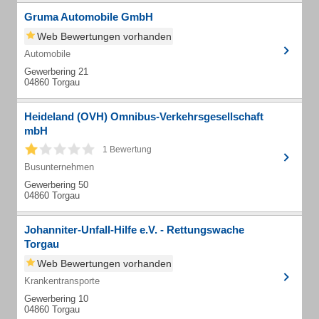
Gruma Automobile GmbH
Web Bewertungen vorhanden
Automobile
Gewerbering 21
04860 Torgau
Heideland (OVH) Omnibus-Verkehrsgesellschaft
mbH
1 Bewertung
Busunternehmen
Gewerbering 50
04860 Torgau
Johanniter-Unfall-Hilfe e.V. - Rettungswache
Torgau
Web Bewertungen vorhanden
Krankentransporte
Gewerbering 10
04860 Torgau