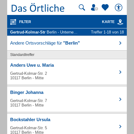
FILTER
KARTE
Gertrud-Kolmar-Str
Berlin - Unternehmen und Personen
Treffer 1-18 von 18
Andere Ortsvorschläge für
"Berlin"
Standardtreffer
Anders Uwe u. Maria
Gertrud-Kolmar-Str. 2
10117 Berlin - Mitte
Binger Johanna
Gertrud-Kolmar-Str. 7
10117 Berlin - Mitte
Bockstahler Ursula
Gertrud-Kolmar-Str. 5
10117 Berlin - Mitte