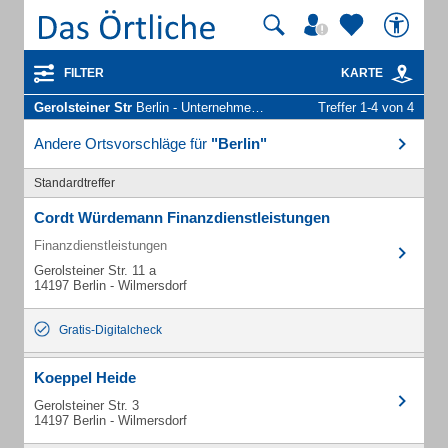
FILTER
KARTE
Gerolsteiner Str
Berlin - Unternehmen und Personen
Treffer 1-4 von 4
Andere Ortsvorschläge für
"Berlin"
Standardtreffer
Cordt Würdemann Finanzdienstleistungen
Finanzdienstleistungen
Gerolsteiner Str. 11 a
14197 Berlin - Wilmersdorf
Gratis-Digitalcheck
Koeppel Heide
Gerolsteiner Str. 3
14197 Berlin - Wilmersdorf