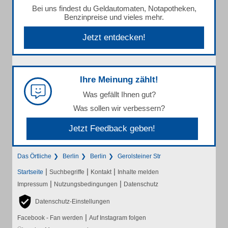
Bei uns findest du Geldautomaten, Notapotheken,
Benzinpreise und vieles mehr.
Jetzt entdecken!
Ihre Meinung zählt!
Was gefällt Ihnen gut?
Was sollen wir verbessern?
Jetzt Feedback geben!
Das Örtliche
Berlin
Berlin
Gerolsteiner Str
|
|
|
Startseite
Suchbegriffe
Kontakt
Inhalte melden
|
|
Impressum
Nutzungsbedingungen
Datenschutz
Datenschutz-Einstellungen
|
Facebook - Fan werden
Auf Instagram folgen