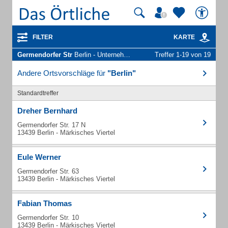
FILTER
KARTE
Germendorfer Str
Berlin - Unternehmen und Personen
Treffer 1-19 von 19
Andere Ortsvorschläge für
"Berlin"
Standardtreffer
Dreher Bernhard
Germendorfer Str. 17 N
13439 Berlin - Märkisches Viertel
Eule Werner
Germendorfer Str. 63
13439 Berlin - Märkisches Viertel
Fabian Thomas
Germendorfer Str. 10
13439 Berlin - Märkisches Viertel