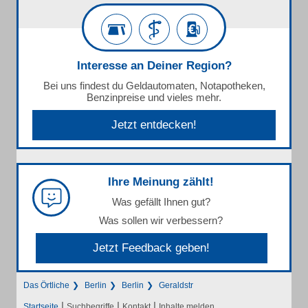
Interesse an Deiner Region?
Bei uns findest du Geldautomaten, Notapotheken,
Benzinpreise und vieles mehr.
Jetzt entdecken!
Ihre Meinung zählt!
Was gefällt Ihnen gut?
Was sollen wir verbessern?
Jetzt Feedback geben!
Das Örtliche
Berlin
Berlin
Geraldstr
|
|
|
Startseite
Suchbegriffe
Kontakt
Inhalte melden