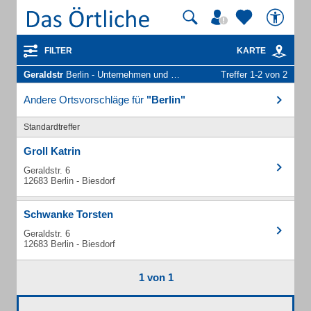
FILTER
KARTE
Geraldstr
Berlin - Unternehmen und Personen
Treffer 1-2 von 2
Andere Ortsvorschläge für
"Berlin"
Standardtreffer
Groll Katrin
Geraldstr. 6
12683 Berlin - Biesdorf
Schwanke Torsten
Geraldstr. 6
12683 Berlin - Biesdorf
1 von 1