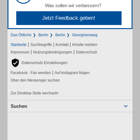
Was sollen wir verbessern?
Jetzt Feedback geben!
Das Örtliche
Berlin
Berlin
Georginenweg
|
|
|
Startseite
Suchbegriffe
Kontakt
Inhalte melden
|
|
Impressum
Nutzungsbedingungen
Datenschutz
Datenschutz-Einstellungen
|
Facebook - Fan werden
Auf Instagram folgen
Über den Messenger suchen
Zur Desktop-Seite wechseln
Suchen