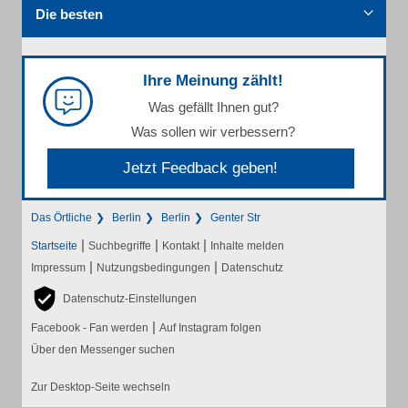
Die besten
Ihre Meinung zählt!
Was gefällt Ihnen gut?
Was sollen wir verbessern?
Jetzt Feedback geben!
Das Örtliche
Berlin
Berlin
Genter Str
|
|
|
Startseite
Suchbegriffe
Kontakt
Inhalte melden
|
|
Impressum
Nutzungsbedingungen
Datenschutz
Datenschutz-Einstellungen
|
Facebook - Fan werden
Auf Instagram folgen
Über den Messenger suchen
Zur Desktop-Seite wechseln