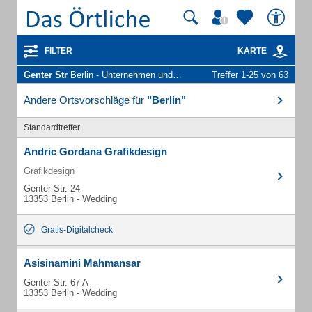
FILTER
KARTE
Genter Str
Berlin - Unternehmen und Personen
Treffer 1-25 von 63
Andere Ortsvorschläge für
"Berlin"
Standardtreffer
Andric Gordana Grafikdesign
Grafikdesign
Genter Str. 24
13353 Berlin - Wedding
Gratis-Digitalcheck
Asisinamini Mahmansar
Genter Str. 67 A
13353 Berlin - Wedding