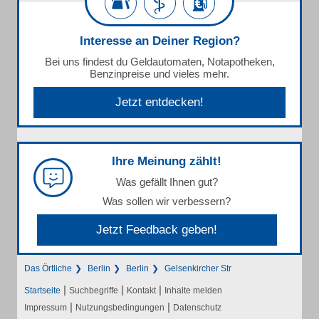
Interesse an Deiner Region?
Bei uns findest du Geldautomaten, Notapotheken,
Benzinpreise und vieles mehr.
Jetzt entdecken!
Ihre Meinung zählt!
Was gefällt Ihnen gut?
Was sollen wir verbessern?
Jetzt Feedback geben!
Das Örtliche
Berlin
Berlin
Gelsenkircher Str
|
|
|
Startseite
Suchbegriffe
Kontakt
Inhalte melden
|
|
Impressum
Nutzungsbedingungen
Datenschutz