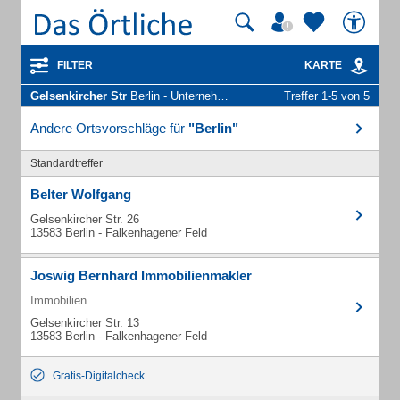
FILTER
KARTE
Gelsenkircher Str
Berlin - Unternehmen und Personen
Treffer 1-5 von 5
Andere Ortsvorschläge für
"Berlin"
Standardtreffer
Belter Wolfgang
Gelsenkircher Str. 26
13583 Berlin - Falkenhagener Feld
Joswig Bernhard Immobilienmakler
Immobilien
Gelsenkircher Str. 13
13583 Berlin - Falkenhagener Feld
Gratis-Digitalcheck