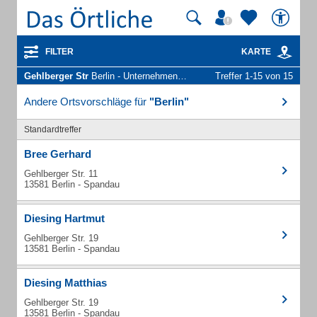
FILTER
KARTE
Gehlberger Str
Berlin - Unternehmen und Personen
Treffer 1-15 von 15
Andere Ortsvorschläge für
"Berlin"
Standardtreffer
Bree Gerhard
Gehlberger Str. 11
13581 Berlin - Spandau
Diesing Hartmut
Gehlberger Str. 19
13581 Berlin - Spandau
Diesing Matthias
Gehlberger Str. 19
13581 Berlin - Spandau