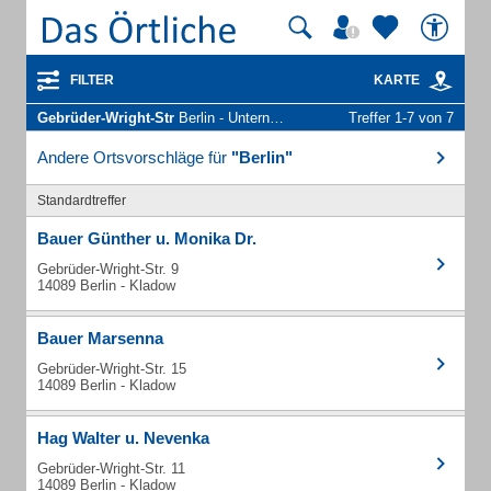
FILTER
KARTE
Gebrüder-Wright-Str
Berlin - Unternehmen und Personen
Treffer 1-7 von 7
Andere Ortsvorschläge für
"Berlin"
Standardtreffer
Bauer Günther u. Monika Dr.
Gebrüder-Wright-Str. 9
14089 Berlin - Kladow
Bauer Marsenna
Gebrüder-Wright-Str. 15
14089 Berlin - Kladow
Hag Walter u. Nevenka
Gebrüder-Wright-Str. 11
14089 Berlin - Kladow