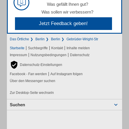
Was gefällt Ihnen gut?
Was sollen wir verbessern?
Jetzt Feedback geben!
Das Örtliche
Berlin
Berlin
Gebrüder-Wright-Str
|
|
|
Startseite
Suchbegriffe
Kontakt
Inhalte melden
|
|
Impressum
Nutzungsbedingungen
Datenschutz
Datenschutz-Einstellungen
|
Facebook - Fan werden
Auf Instagram folgen
Über den Messenger suchen
Zur Desktop-Seite wechseln
Suchen