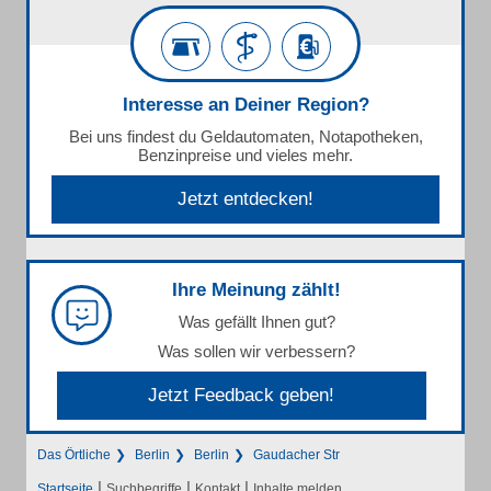
Interesse an Deiner Region?
Bei uns findest du Geldautomaten, Notapotheken,
Benzinpreise und vieles mehr.
Jetzt entdecken!
Ihre Meinung zählt!
Was gefällt Ihnen gut?
Was sollen wir verbessern?
Jetzt Feedback geben!
Das Örtliche
Berlin
Berlin
Gaudacher Str
|
|
|
Startseite
Suchbegriffe
Kontakt
Inhalte melden