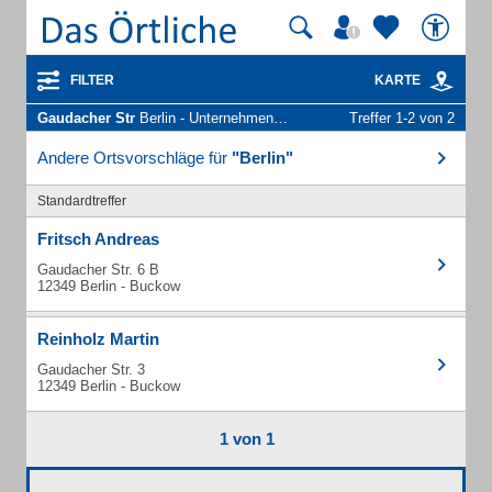
FILTER
KARTE
Gaudacher Str
Berlin - Unternehmen und Personen
Treffer 1-2 von 2
Andere Ortsvorschläge für
"Berlin"
Standardtreffer
Fritsch Andreas
Gaudacher Str. 6 B
12349 Berlin - Buckow
Reinholz Martin
Gaudacher Str. 3
12349 Berlin - Buckow
1 von 1