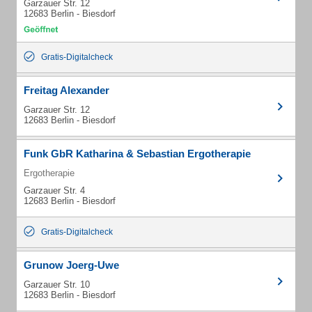
Garzauer Str. 12
12683 Berlin - Biesdorf
Gratis-Digitalcheck
Freitag Alexander
Garzauer Str. 12
12683 Berlin - Biesdorf
Funk GbR Katharina & Sebastian Ergotherapie
Ergotherapie
Garzauer Str. 4
12683 Berlin - Biesdorf
Gratis-Digitalcheck
Grunow Joerg-Uwe
Garzauer Str. 10
12683 Berlin - Biesdorf