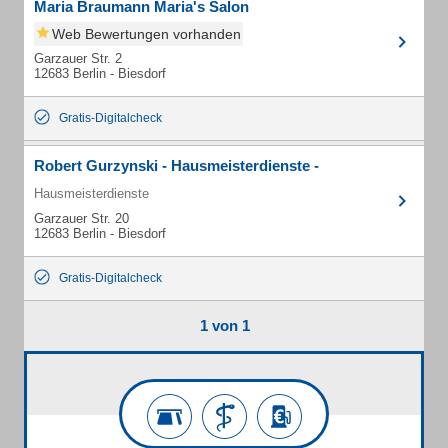
Maria Braumann Maria's Salon
Web Bewertungen vorhanden
Garzauer Str. 2
12683 Berlin - Biesdorf
Gratis-Digitalcheck
Robert Gurzynski - Hausmeisterdienste -
Hausmeisterdienste
Garzauer Str. 20
12683 Berlin - Biesdorf
Gratis-Digitalcheck
1 von 1