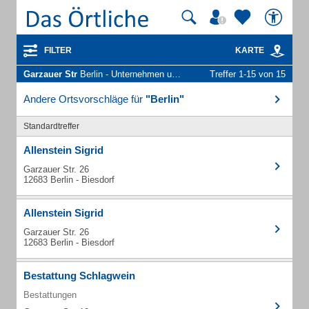
FILTER
KARTE
Garzauer Str
Berlin - Unternehmen und Personen
Treffer 1-15 von 15
Andere Ortsvorschläge für
"Berlin"
Standardtreffer
Allenstein Sigrid
Garzauer Str. 26
12683 Berlin - Biesdorf
Allenstein Sigrid
Garzauer Str. 26
12683 Berlin - Biesdorf
Bestattung Schlagwein
Bestattungen