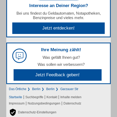
Interesse an Deiner Region?
Bei uns findest du Geldautomaten, Notapotheken,
Benzinpreise und vieles mehr.
Jetzt entdecken!
Ihre Meinung zählt!
Was gefällt Ihnen gut?
Was sollen wir verbessern?
Jetzt Feedback geben!
Das Örtliche
Berlin
Berlin
Garzauer Str
|
|
|
Startseite
Suchbegriffe
Kontakt
Inhalte melden
|
|
Impressum
Nutzungsbedingungen
Datenschutz
Datenschutz-Einstellungen