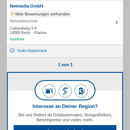
Netmedia GmbH
Web Bewertungen vorhanden
Netzwerktechnik
Gallandiweg 8 A
14089 Berlin - Kladow
Gratis-Digitalcheck
1 von 1
Interesse an Deiner Region?
Bei uns findest du Geldautomaten, Notapotheken,
Benzinpreise und vieles mehr.