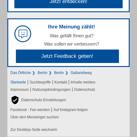
Jetzt entdecken!
Ihre Meinung zählt!
Was gefällt Ihnen gut?
Was sollen wir verbessern?
Jetzt Feedback geben!
Das Örtliche
Berlin
Berlin
Gallandiweg
|
|
|
Startseite
Suchbegriffe
Kontakt
Inhalte melden
|
|
Impressum
Nutzungsbedingungen
Datenschutz
Datenschutz-Einstellungen
|
Facebook - Fan werden
Auf Instagram folgen
Über den Messenger suchen
Zur Desktop-Seite wechseln