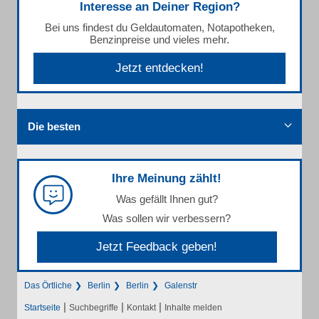
Interesse an Deiner Region?
Bei uns findest du Geldautomaten, Notapotheken,
Benzinpreise und vieles mehr.
Jetzt entdecken!
Die besten
Ihre Meinung zählt!
Was gefällt Ihnen gut?
Was sollen wir verbessern?
Jetzt Feedback geben!
Das Örtliche
Berlin
Berlin
Galenstr
|
|
|
Startseite
Suchbegriffe
Kontakt
Inhalte melden