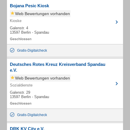
Bojana Pesic Kiosk
Web Bewertungen vorhanden
Kioske
Galenstr. 4
13597 Berlin - Spandau
Gratis-Digitalcheck
Deutsches Rotes Kreuz Kreisverband Spandau
e.V.
Web Bewertungen vorhanden
Sozialdienste
Galenstr. 29
13597 Berlin - Spandau
Gratis-Digitalcheck
DRK KV City e.V.