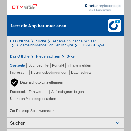
Jetzt die App herunterladen.
Das Örtliche
Suche
Allgemeinbildende Schulen
Allgemeinbildende Schulen in Syke
GTS 2001 Syke
Das Örtliche
Niedersachsen
Syke
|
|
|
Startseite
Suchbegriffe
Kontakt
Inhalte melden
|
|
Impressum
Nutzungsbedingungen
Datenschutz
Datenschutz-Einstellungen
|
Facebook - Fan werden
Auf Instagram folgen
Über den Messenger suchen
Zur Desktop-Seite wechseln
Suchen