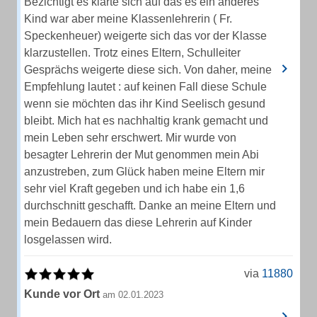
Bezichtigt es klärte sich auf das es ein anderes
Kind war aber meine Klassenlehrerin ( Fr.
Speckenheuer) weigerte sich das vor der Klasse
klarzustellen. Trotz eines Eltern, Schulleiter
Gesprächs weigerte diese sich. Von daher, meine
Empfehlung lautet : auf keinen Fall diese Schule
wenn sie möchten das ihr Kind Seelisch gesund
bleibt. Mich hat es nachhaltig krank gemacht und
mein Leben sehr erschwert. Mir wurde von
besagter Lehrerin der Mut genommen mein Abi
anzustreben, zum Glück haben meine Eltern mir
sehr viel Kraft gegeben und ich habe ein 1,6
durchschnitt geschafft. Danke an meine Eltern und
mein Bedauern das diese Lehrerin auf Kinder
losgelassen wird.
via
11880
Kunde vor Ort
am 02.01.2023