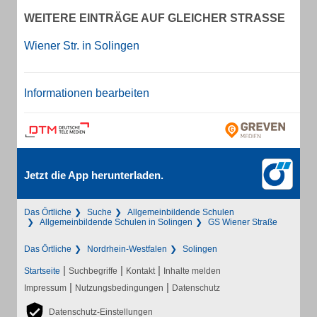
WEITERE EINTRÄGE AUF GLEICHER STRASSE
Wiener Str. in Solingen
Informationen bearbeiten
Jetzt die App herunterladen.
Das Örtliche
Suche
Allgemeinbildende Schulen
Allgemeinbildende Schulen in Solingen
GS Wiener Straße
Das Örtliche
Nordrhein-Westfalen
Solingen
|
|
|
Startseite
Suchbegriffe
Kontakt
Inhalte melden
|
|
Impressum
Nutzungsbedingungen
Datenschutz
Datenschutz-Einstellungen