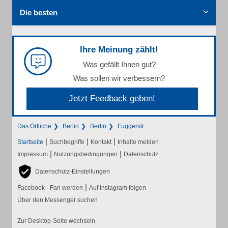
Die besten
Ihre Meinung zählt!
Was gefällt Ihnen gut?
Was sollen wir verbessern?
Jetzt Feedback geben!
Das Örtliche
Berlin
Berlin
Fuggerstr
|
|
|
Startseite
Suchbegriffe
Kontakt
Inhalte melden
|
|
Impressum
Nutzungsbedingungen
Datenschutz
Datenschutz-Einstellungen
|
Facebook - Fan werden
Auf Instagram folgen
Über den Messenger suchen
Zur Desktop-Seite wechseln