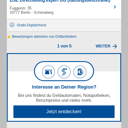
DSE Directselling.expert UG (haftungsbeschränkt)
Fuggerstr. 35
10777 Berlin - Schöneberg
Gratis-Digitalcheck
Bewertungen stammen von Drittanbietern
1 von 5
WEITER
Interesse an Deiner Region?
Bei uns findest du Geldautomaten, Notapotheken,
Benzinpreise und vieles mehr.
Jetzt entdecken!