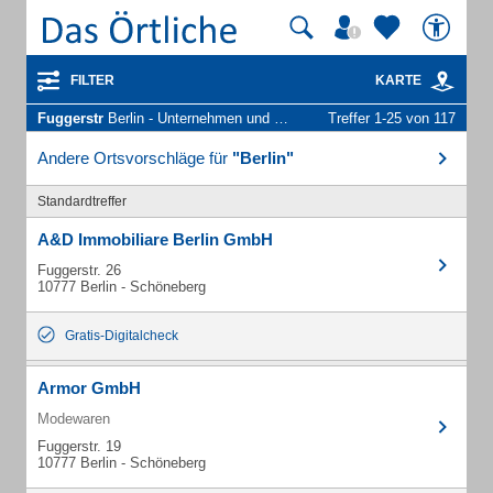
FILTER
KARTE
Fuggerstr
Berlin - Unternehmen und Personen
Treffer 1-25 von 117
Andere Ortsvorschläge für
"Berlin"
Standardtreffer
A&D Immobiliare Berlin GmbH
Fuggerstr. 26
10777 Berlin - Schöneberg
Gratis-Digitalcheck
Armor GmbH
Modewaren
Fuggerstr. 19
10777 Berlin - Schöneberg