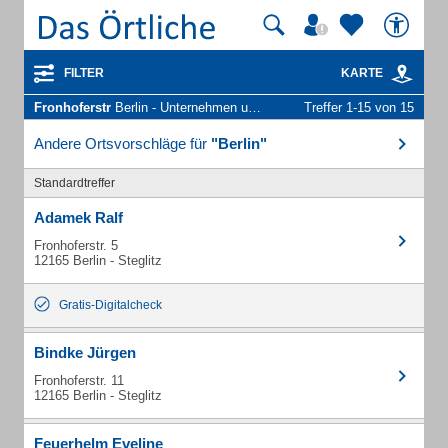
FILTER
KARTE
Fronhoferstr
Berlin - Unternehmen und Personen
Treffer 1-15 von 15
Andere Ortsvorschläge für
"Berlin"
Standardtreffer
Adamek Ralf
Fronhoferstr. 5
12165 Berlin - Steglitz
Gratis-Digitalcheck
Bindke Jürgen
Fronhoferstr. 11
12165 Berlin - Steglitz
Feuerhelm Eveline