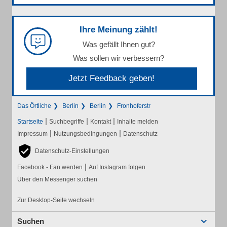
Ihre Meinung zählt!
Was gefällt Ihnen gut?
Was sollen wir verbessern?
Jetzt Feedback geben!
Das Örtliche
Berlin
Berlin
Fronhoferstr
|
|
|
Startseite
Suchbegriffe
Kontakt
Inhalte melden
|
|
Impressum
Nutzungsbedingungen
Datenschutz
Datenschutz-Einstellungen
|
Facebook - Fan werden
Auf Instagram folgen
Über den Messenger suchen
Zur Desktop-Seite wechseln
Suchen