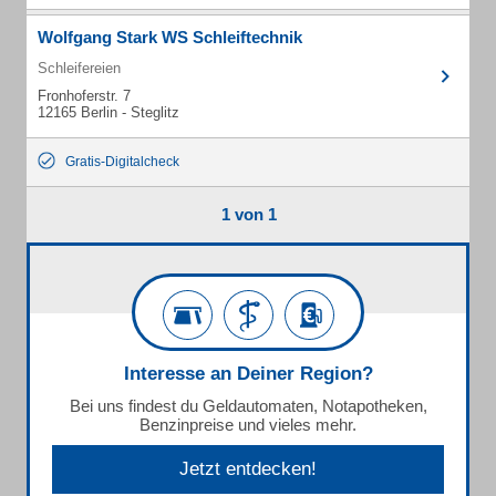
Wolfgang Stark WS Schleiftechnik
Schleifereien
Fronhoferstr. 7
12165 Berlin - Steglitz
Gratis-Digitalcheck
1 von 1
Interesse an Deiner Region?
Bei uns findest du Geldautomaten, Notapotheken,
Benzinpreise und vieles mehr.
Jetzt entdecken!