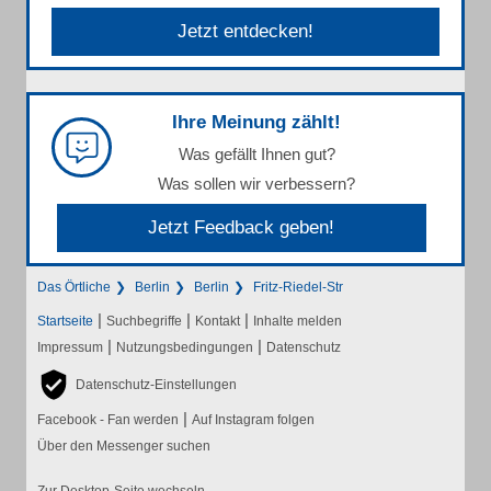
Jetzt entdecken!
Ihre Meinung zählt!
Was gefällt Ihnen gut?
Was sollen wir verbessern?
Jetzt Feedback geben!
Das Örtliche
Berlin
Berlin
Fritz-Riedel-Str
|
|
|
Startseite
Suchbegriffe
Kontakt
Inhalte melden
|
|
Impressum
Nutzungsbedingungen
Datenschutz
Datenschutz-Einstellungen
|
Facebook - Fan werden
Auf Instagram folgen
Über den Messenger suchen