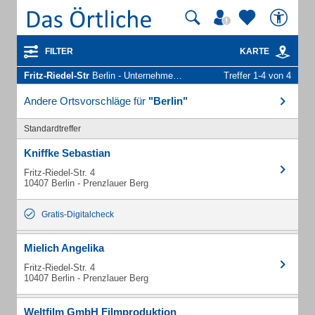
FILTER
KARTE
Fritz-Riedel-Str
Berlin - Unternehmen und Personen
Treffer 1-4 von 4
Andere Ortsvorschläge für
"Berlin"
Standardtreffer
Kniffke Sebastian
Fritz-Riedel-Str. 4
10407 Berlin - Prenzlauer Berg
Gratis-Digitalcheck
Mielich Angelika
Fritz-Riedel-Str. 4
10407 Berlin - Prenzlauer Berg
Weltfilm GmbH Filmproduktion