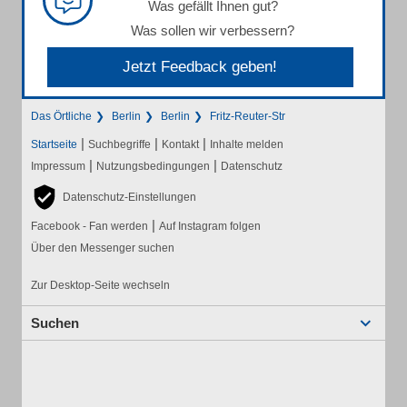
Was gefällt Ihnen gut?
Was sollen wir verbessern?
Jetzt Feedback geben!
Das Örtliche
Berlin
Berlin
Fritz-Reuter-Str
|
|
|
Startseite
Suchbegriffe
Kontakt
Inhalte melden
|
|
Impressum
Nutzungsbedingungen
Datenschutz
Datenschutz-Einstellungen
|
Facebook - Fan werden
Auf Instagram folgen
Über den Messenger suchen
Zur Desktop-Seite wechseln
Suchen