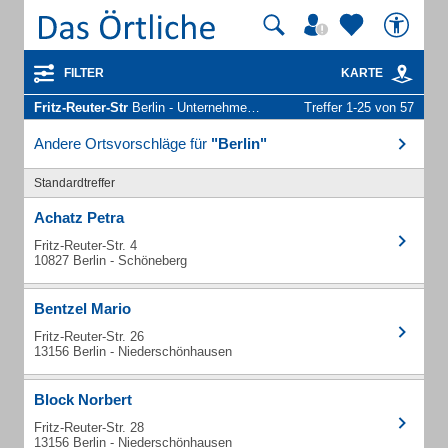
FILTER
KARTE
Fritz-Reuter-Str
Berlin - Unternehmen und Personen
Treffer 1-25 von 57
Andere Ortsvorschläge für
"Berlin"
Standardtreffer
Achatz Petra
Fritz-Reuter-Str. 4
10827 Berlin - Schöneberg
Bentzel Mario
Fritz-Reuter-Str. 26
13156 Berlin - Niederschönhausen
Block Norbert
Fritz-Reuter-Str. 28
13156 Berlin - Niederschönhausen