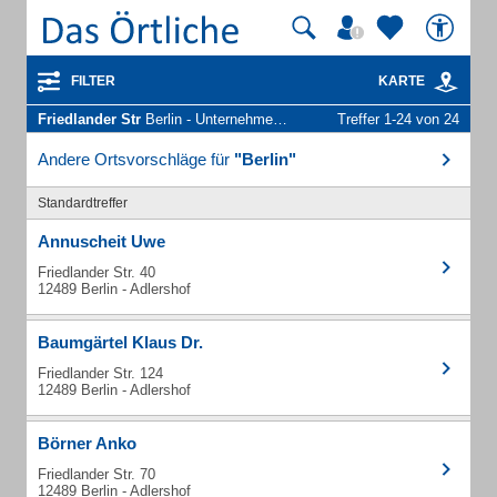
FILTER
KARTE
Friedlander Str
Berlin - Unternehmen und Personen
Treffer 1-24 von 24
Andere Ortsvorschläge für
"Berlin"
Standardtreffer
Annuscheit Uwe
Friedlander Str. 40
12489 Berlin - Adlershof
Baumgärtel Klaus Dr.
Friedlander Str. 124
12489 Berlin - Adlershof
Börner Anko
Friedlander Str. 70
12489 Berlin - Adlershof