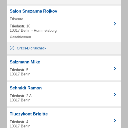
Salon Snezanna Rojkov
Friseure
Friedastr. 16
10317 Berlin - Rummelsburg
Gratis-Digitalcheck
Salzmann Mike
Friedastr. 5
10317 Berlin
Schmidt Ramon
Friedastr. 2 A
10317 Berlin
Tluczykont Brigitte
Friedastr. 4
10317 Berlin