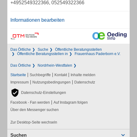
+4952549322366, 052549322366
Informationen bearbeiten
Das Örtliche
Suche
Öffentliche Beratungsstellen
Öffentliche Beratungsstellen in
Frauenhaus Paderborn e.V.
Das Örtliche
Nordrhein-Westfalen
|
|
|
Startseite
Suchbegriffe
Kontakt
Inhalte melden
|
|
Impressum
Nutzungsbedingungen
Datenschutz
Datenschutz-Einstellungen
|
Facebook - Fan werden
Auf Instagram folgen
Über den Messenger suchen
Zur Desktop-Seite wechseln
Suchen