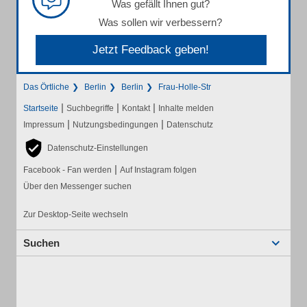
Was gefällt Ihnen gut?
Was sollen wir verbessern?
Jetzt Feedback geben!
Das Örtliche
Berlin
Berlin
Frau-Holle-Str
|
|
|
Startseite
Suchbegriffe
Kontakt
Inhalte melden
|
|
Impressum
Nutzungsbedingungen
Datenschutz
Datenschutz-Einstellungen
|
Facebook - Fan werden
Auf Instagram folgen
Über den Messenger suchen
Zur Desktop-Seite wechseln
Suchen