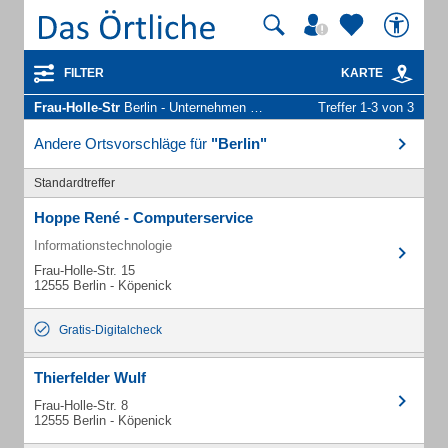
FILTER
KARTE
Frau-Holle-Str
Berlin - Unternehmen und Personen
Treffer 1-3 von 3
Andere Ortsvorschläge für
"Berlin"
Standardtreffer
Hoppe René - Computerservice
Informationstechnologie
Frau-Holle-Str. 15
12555 Berlin - Köpenick
Gratis-Digitalcheck
Thierfelder Wulf
Frau-Holle-Str. 8
12555 Berlin - Köpenick