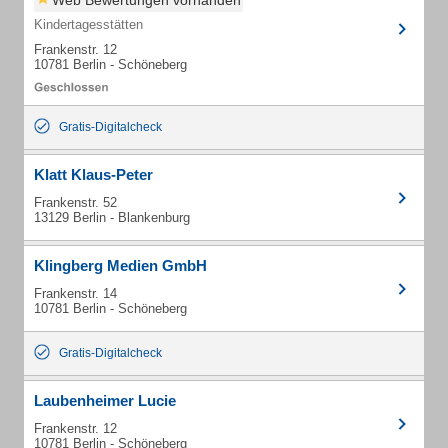
Web Bewertungen vorhanden
Kindertagesstätten
Frankenstr. 12
10781 Berlin - Schöneberg
Gratis-Digitalcheck
Klatt Klaus-Peter
Frankenstr. 52
13129 Berlin - Blankenburg
Klingberg Medien GmbH
Frankenstr. 14
10781 Berlin - Schöneberg
Gratis-Digitalcheck
Laubenheimer Lucie
Frankenstr. 12
10781 Berlin - Schöneberg