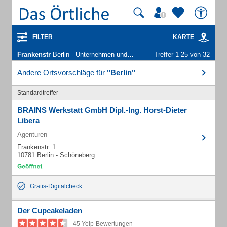
FILTER
KARTE
Frankenstr
Berlin - Unternehmen und Personen
Treffer 1-25 von 32
Andere Ortsvorschläge für
"Berlin"
Standardtreffer
BRAINS Werkstatt GmbH Dipl.-Ing. Horst-Dieter
Libera
Agenturen
Frankenstr. 1
10781 Berlin - Schöneberg
Gratis-Digitalcheck
Der Cupcakeladen
45 Yelp-Bewertungen