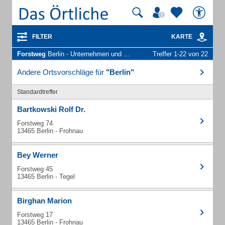
FILTER
KARTE
Forstweg
Berlin - Unternehmen und Personen
Treffer 1-22 von 22
Andere Ortsvorschläge für
"Berlin"
Standardtreffer
Bartkowski Rolf Dr.
Forstweg 74
13465 Berlin - Frohnau
Bey Werner
Forstweg 45
13465 Berlin - Tegel
Birghan Marion
Forstweg 17
13465 Berlin - Frohnau