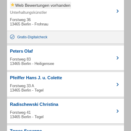
Web Bewertungen vorhanden
Unterhaltungskünstler
Forstweg 36
13465 Berlin - Frohnau
Gratis-Digitalcheck
Peters Olaf
Forstweg 83
13465 Berlin - Heiligensee
Pfeiffer Hans J. u. Colette
Forstweg 33 A
13465 Berlin - Tegel
Radischewski Christina
Forstweg 41
13465 Berlin - Tegel
Tewes Susanne