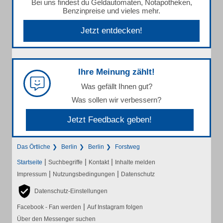
Bei uns findest du Geldautomaten, Notapotheken,
Benzinpreise und vieles mehr.
Jetzt entdecken!
Ihre Meinung zählt!
Was gefällt Ihnen gut?
Was sollen wir verbessern?
Jetzt Feedback geben!
Das Örtliche
Berlin
Berlin
Forstweg
|
|
|
Startseite
Suchbegriffe
Kontakt
Inhalte melden
|
|
Impressum
Nutzungsbedingungen
Datenschutz
Datenschutz-Einstellungen
|
Facebook - Fan werden
Auf Instagram folgen
Über den Messenger suchen