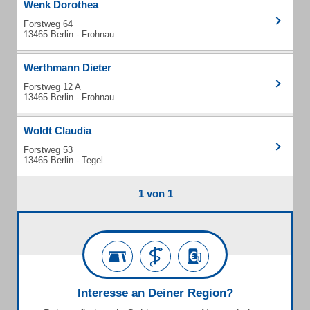
Wenk Dorothea
Forstweg 64
13465 Berlin - Frohnau
Werthmann Dieter
Forstweg 12 A
13465 Berlin - Frohnau
Woldt Claudia
Forstweg 53
13465 Berlin - Tegel
1 von 1
Interesse an Deiner Region?