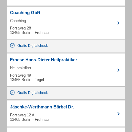
Coaching GbR
Coaching
Forstweg 28
13465 Berlin - Frohnau
Gratis-Digitalcheck
Froese Hans-Dieter Heilpraktiker
Heilpraktiker
Forstweg 49
13465 Berlin - Tegel
Gratis-Digitalcheck
Jäschke-Werthmann Bärbel Dr.
Forstweg 12 A
13465 Berlin - Frohnau