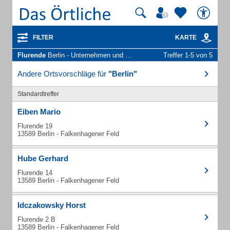
FILTER
KARTE
Flurende
Berlin - Unternehmen und Personen
Treffer 1-5 von 5
Andere Ortsvorschläge für
"Berlin"
Standardtreffer
Eiben Mario
Flurende 19
13589 Berlin - Falkenhagener Feld
Hube Gerhard
Flurende 14
13589 Berlin - Falkenhagener Feld
Idczakowsky Horst
Flurende 2 B
13589 Berlin - Falkenhagener Feld