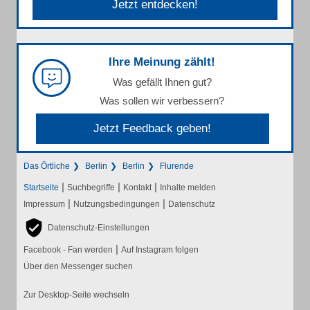
Jetzt entdecken!
Ihre Meinung zählt!
Was gefällt Ihnen gut?
Was sollen wir verbessern?
Jetzt Feedback geben!
Das Örtliche
Berlin
Berlin
Flurende
|
|
|
Startseite
Suchbegriffe
Kontakt
Inhalte melden
|
|
Impressum
Nutzungsbedingungen
Datenschutz
Datenschutz-Einstellungen
|
Facebook - Fan werden
Auf Instagram folgen
Über den Messenger suchen
Zur Desktop-Seite wechseln