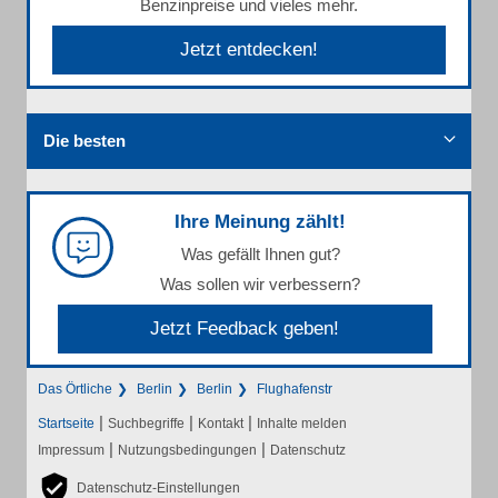
Benzinpreise und vieles mehr.
Jetzt entdecken!
Die besten
Ihre Meinung zählt!
Was gefällt Ihnen gut?
Was sollen wir verbessern?
Jetzt Feedback geben!
Das Örtliche
Berlin
Berlin
Flughafenstr
|
|
|
Startseite
Suchbegriffe
Kontakt
Inhalte melden
|
|
Impressum
Nutzungsbedingungen
Datenschutz
Datenschutz-Einstellungen