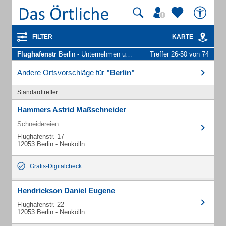
FILTER
KARTE
Flughafenstr
Berlin - Unternehmen und Personen
Treffer 26-50 von 74
Andere Ortsvorschläge für
"Berlin"
Standardtreffer
Hammers Astrid Maßschneider
Schneidereien
Flughafenstr. 17
12053 Berlin - Neukölln
Gratis-Digitalcheck
Hendrickson Daniel Eugene
Flughafenstr. 22
12053 Berlin - Neukölln