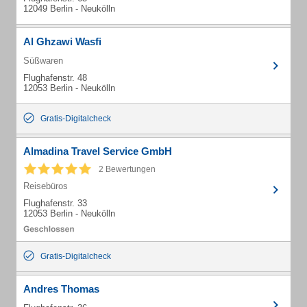
12049 Berlin - Neukölln
Al Ghzawi Wasfi
Süßwaren
Flughafenstr. 48
12053 Berlin - Neukölln
Gratis-Digitalcheck
Almadina Travel Service GmbH
2 Bewertungen
Reisebüros
Flughafenstr. 33
12053 Berlin - Neukölln
Gratis-Digitalcheck
Andres Thomas