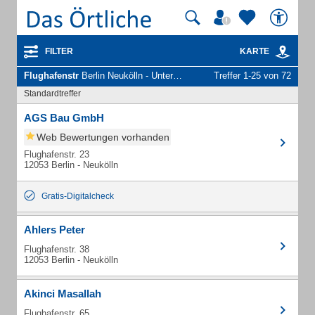
FILTER
KARTE
Flughafenstr
Berlin Neukölln - Unternehmen und Personen
Treffer 1-25 von 72
Standardtreffer
AGS Bau GmbH
Web Bewertungen vorhanden
Flughafenstr. 23
12053 Berlin - Neukölln
Gratis-Digitalcheck
Ahlers Peter
Flughafenstr. 38
12053 Berlin - Neukölln
Akinci Masallah
Flughafenstr. 65