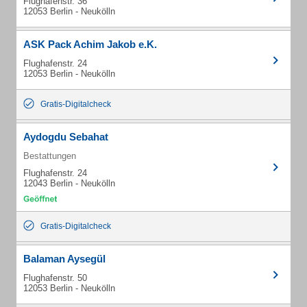
Flughafenstr. 36
12053 Berlin - Neukölln
ASK Pack Achim Jakob e.K.
Flughafenstr. 24
12053 Berlin - Neukölln
Gratis-Digitalcheck
Aydogdu Sebahat
Bestattungen
Flughafenstr. 24
12043 Berlin - Neukölln
Gratis-Digitalcheck
Balaman Aysegül
Flughafenstr. 50
12053 Berlin - Neukölln