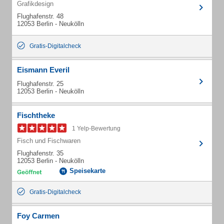
Grafikdesign
Flughafenstr. 48
12053 Berlin - Neukölln
Gratis-Digitalcheck
Eismann Everil
Flughafenstr. 25
12053 Berlin - Neukölln
Fischtheke
1 Yelp-Bewertung
Fisch und Fischwaren
Flughafenstr. 35
12053 Berlin - Neukölln
Speisekarte
Gratis-Digitalcheck
Foy Carmen