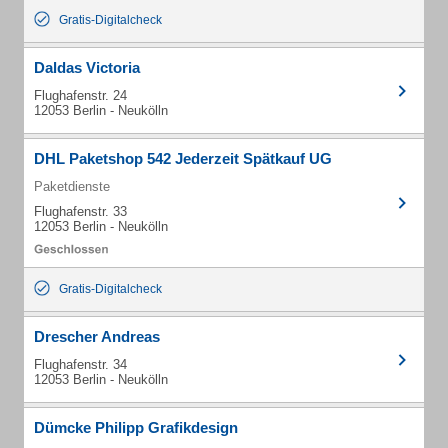
Gratis-Digitalcheck
Daldas Victoria
Flughafenstr. 24
12053 Berlin - Neukölln
DHL Paketshop 542 Jederzeit Spätkauf UG
Paketdienste
Flughafenstr. 33
12053 Berlin - Neukölln
Gratis-Digitalcheck
Drescher Andreas
Flughafenstr. 34
12053 Berlin - Neukölln
Dümcke Philipp Grafikdesign