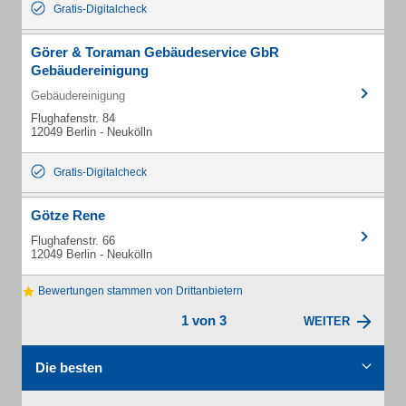
Gratis-Digitalcheck
Görer & Toraman Gebäudeservice GbR
Gebäudereinigung
Gebäudereinigung
Flughafenstr. 84
12049 Berlin - Neukölln
Gratis-Digitalcheck
Götze Rene
Flughafenstr. 66
12049 Berlin - Neukölln
Bewertungen stammen von Drittanbietern
1 von 3
WEITER
Die besten