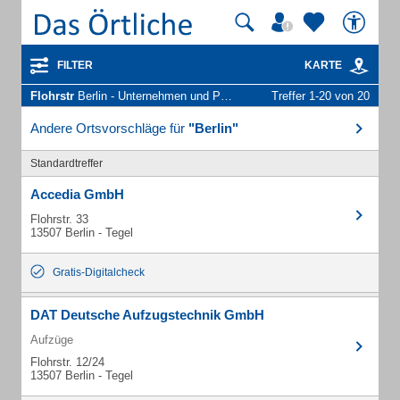
FILTER
KARTE
Flohrstr
Berlin - Unternehmen und Personen
Treffer 1-20 von 20
Andere Ortsvorschläge für
"Berlin"
Standardtreffer
Accedia GmbH
Flohrstr. 33
13507 Berlin - Tegel
Gratis-Digitalcheck
DAT Deutsche Aufzugstechnik GmbH
Aufzüge
Flohrstr. 12/24
13507 Berlin - Tegel