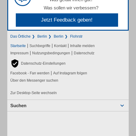
Was sollen wir verbessern?
Jetzt Feedback geben!
Das Örtliche
Berlin
Berlin
Flohrstr
|
|
|
Startseite
Suchbegriffe
Kontakt
Inhalte melden
|
|
Impressum
Nutzungsbedingungen
Datenschutz
Datenschutz-Einstellungen
|
Facebook - Fan werden
Auf Instagram folgen
Über den Messenger suchen
Zur Desktop-Seite wechseln
Suchen