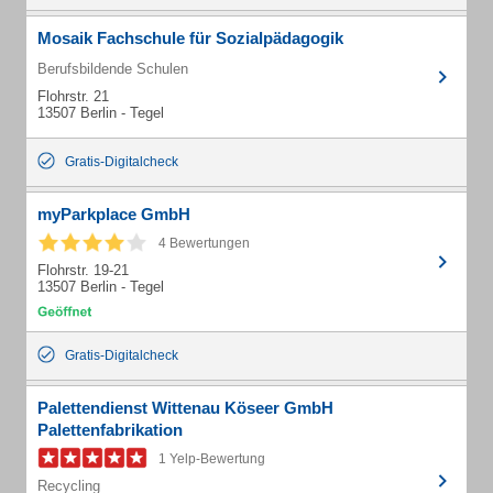
Mosaik Fachschule für Sozialpädagogik
Berufsbildende Schulen
Flohrstr. 21
13507 Berlin - Tegel
Gratis-Digitalcheck
myParkplace GmbH
4 Bewertungen
Flohrstr. 19-21
13507 Berlin - Tegel
Gratis-Digitalcheck
Palettendienst Wittenau Köseer GmbH
Palettenfabrikation
1 Yelp-Bewertung
Recycling