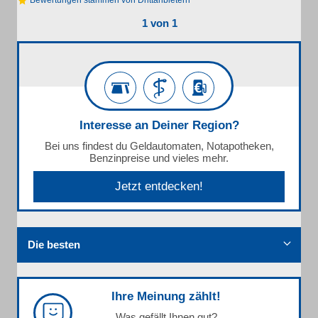
Bewertungen stammen von Drittanbietern
1 von 1
Interesse an Deiner Region?
Bei uns findest du Geldautomaten, Notapotheken,
Benzinpreise und vieles mehr.
Jetzt entdecken!
Die besten
Ihre Meinung zählt!
Was gefällt Ihnen gut?