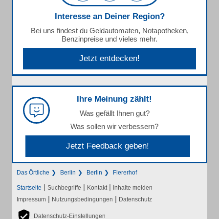
Interesse an Deiner Region?
Bei uns findest du Geldautomaten, Notapotheken,
Benzinpreise und vieles mehr.
Jetzt entdecken!
Ihre Meinung zählt!
Was gefällt Ihnen gut?
Was sollen wir verbessern?
Jetzt Feedback geben!
Das Örtliche
Berlin
Berlin
Flererhof
|
|
|
Startseite
Suchbegriffe
Kontakt
Inhalte melden
|
|
Impressum
Nutzungsbedingungen
Datenschutz
Datenschutz-Einstellungen