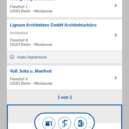
Flererhof 1
14163 Berlin - Nikolassee
Lignum Architekten GmbH Architekturbüro
Architektur
Flererhof 8
14163 Berlin - Nikolassee
Gratis-Digitalcheck
Voß Jutta u. Manfred
Flererhof 4
14163 Berlin - Nikolassee
1 von 1