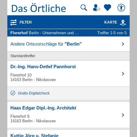
FILTER
KARTE
Flererhof
Berlin - Unternehmen und Personen
Treffer 1-5 von 5
Andere Ortsvorschläge für
"Berlin"
Standardtreffer
Dr.-Ing. Hans-Detlef Pannhorst
Flererhof 10
14163 Berlin - Nikolassee
Gratis-Digitalcheck
Haas Edgar Dipl.-Ing. Architekt
Flererhof 8
14163 Berlin - Nikolassee
Kuttig Jörg u. Stefanie