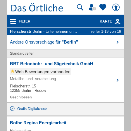
FILTER
KARTE
Fleischerstr
Berlin - Unternehmen und Personen
Treffer 1-19 von 19
Andere Ortsvorschläge für
"Berlin"
Standardtreffer
BBT Betonbohr- und Sägetechnik GmbH
Web Bewertungen vorhanden
Metallbe- und -verarbeitung
Fleischerstr. 15
12355 Berlin - Rudow
Gratis-Digitalcheck
Bothe Regina Energiearbeit
Heilpraktiker