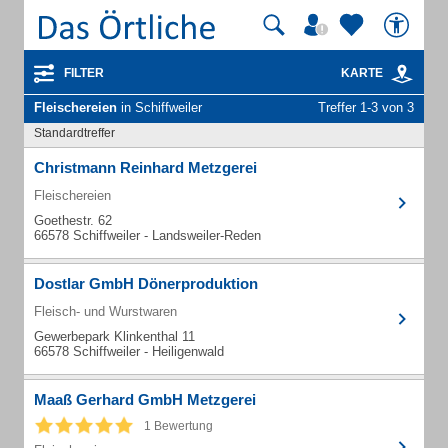
FILTER
KARTE
Fleischereien
in Schiffweiler
Treffer 1-3 von 3
Standardtreffer
Christmann Reinhard Metzgerei
Fleischereien
Goethestr. 62
66578 Schiffweiler - Landsweiler-Reden
Dostlar GmbH Dönerproduktion
Fleisch- und Wurstwaren
Gewerbepark Klinkenthal 11
66578 Schiffweiler - Heiligenwald
Maaß Gerhard GmbH Metzgerei
1 Bewertung