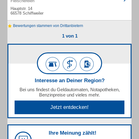
Fleischereien
Hauptstr. 14
66578 Schiffweiler
Bewertungen stammen von Drittanbietern
1 von 1
Interesse an Deiner Region?
Bei uns findest du Geldautomaten, Notapotheken,
Benzinpreise und vieles mehr.
Jetzt entdecken!
Ihre Meinung zählt!