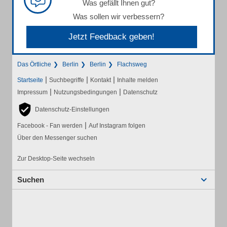
Was gefällt Ihnen gut?
Was sollen wir verbessern?
Jetzt Feedback geben!
Das Örtliche
Berlin
Berlin
Flachsweg
|
|
|
Startseite
Suchbegriffe
Kontakt
Inhalte melden
|
|
Impressum
Nutzungsbedingungen
Datenschutz
Datenschutz-Einstellungen
|
Facebook - Fan werden
Auf Instagram folgen
Über den Messenger suchen
Zur Desktop-Seite wechseln
Suchen