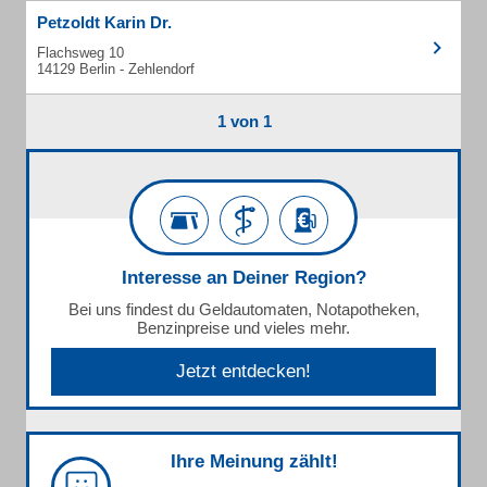
Petzoldt Karin Dr.
Flachsweg 10
14129 Berlin - Zehlendorf
1 von 1
Interesse an Deiner Region?
Bei uns findest du Geldautomaten, Notapotheken,
Benzinpreise und vieles mehr.
Jetzt entdecken!
Ihre Meinung zählt!