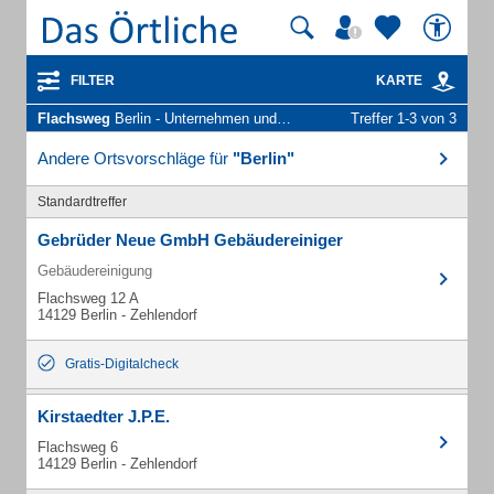
FILTER
KARTE
Flachsweg
Berlin - Unternehmen und Personen
Treffer 1-3 von 3
Andere Ortsvorschläge für
"Berlin"
Standardtreffer
Gebrüder Neue GmbH Gebäudereiniger
Gebäudereinigung
Flachsweg 12 A
14129 Berlin - Zehlendorf
Gratis-Digitalcheck
Kirstaedter J.P.E.
Flachsweg 6
14129 Berlin - Zehlendorf