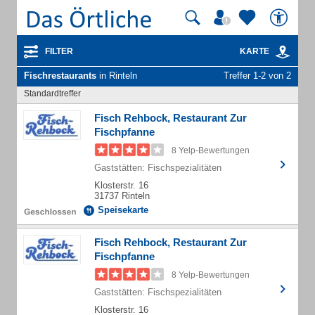
FILTER
KARTE
Fischrestaurants
in Rinteln
Treffer 1-2 von 2
Standardtreffer
Fisch Rehbock, Restaurant Zur
Fischpfanne
8 Yelp-Bewertungen
Gaststätten: Fischspezialitäten
Klosterstr. 16
31737 Rinteln
Speisekarte
Fisch Rehbock, Restaurant Zur
Fischpfanne
8 Yelp-Bewertungen
Gaststätten: Fischspezialitäten
Klosterstr. 16