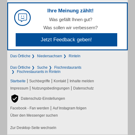
Ihre Meinung zählt!
Was gefällt Ihnen gut?
Was sollen wir verbessern?
Jetzt Feedback geben!
Das Örtliche
Niedersachsen
Rinteln
Das Örtliche
Suche
Fischrestaurants
Fischrestaurants in Rinteln
|
|
|
Startseite
Suchbegriffe
Kontakt
Inhalte melden
|
|
Impressum
Nutzungsbedingungen
Datenschutz
Datenschutz-Einstellungen
|
Facebook - Fan werden
Auf Instagram folgen
Über den Messenger suchen
Zur Desktop-Seite wechseln